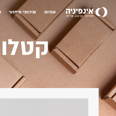
אודות
שירותי מיחזור
ק
איסוף 
אודות הקבוצה
קטלוג
דפורמצ
אינפיניה נייר לקרט
איסוף 