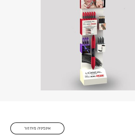
להזמנה
ד מוקם
אינפיניה מיחזור