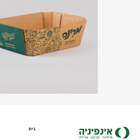
להזמנה
מגשית קרטון גלי
בית