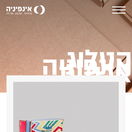
קטלוג
אינפיניה
אריזות