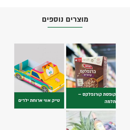
מוצרים נוספים
קופסת קורנפלקס –
טייק אווי ארוחת ילדים
תלמה