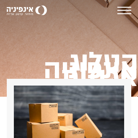
קטלוג
אינפיניה
אריזות