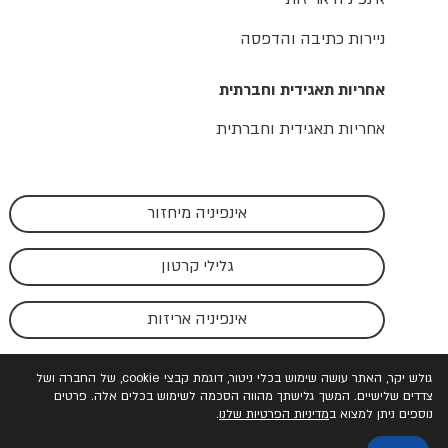
ניירות כתיבה והדפסה
אחריות תאגידית וחברתית
אחריות תאגידית וחברתית
אינפיניה מיחזור
גלילי קרטון
אינפיניה אריזות
גולש יקר, האתר עושה שימוש בכלי ניטור, דוגמת קבצי cookie, של החברה ושל
צדדים שלישיים. המשך גלישתך מהווה הסכמה לשימוש בכלים אלה. פרטים
נוספים ניתן למצוא ב
מדיניות הפרטיות שלנו
.
כל הזכויות שמורות לאינפיניה © 2023