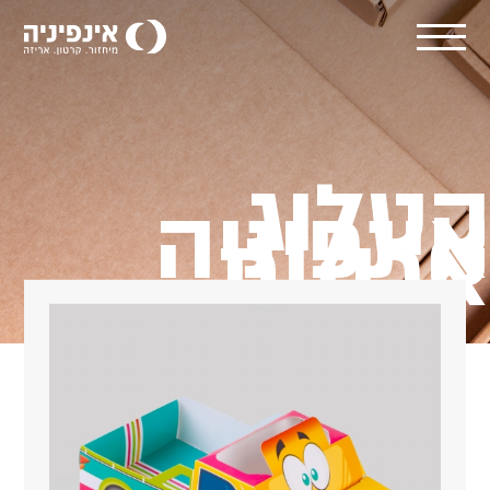
קטלוג
אינפיניה
אריזות