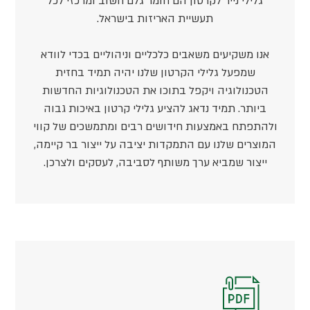
גלילי נייר לקרטון הם חומר גלם חשוב ומרכזי לכל
תעשיית האריזות בישראל.
אנו משקיעים משאבים כלכליים וניהוליים בכדי לוודא
שמפעל גלילי הקרטון שלנו יהיה תמיד בחזית
הטכנולוגיה ויקפל בתוכו את הטכנולוגיות החדשות
ביותר. תמיד נדאג להציע גלילי קרטון באיכות גבוה
ולהתפתח באמצעות חידושים רבים ומתמשכים של קווי
המוצרים שלנו עם התמקדות יציבה על ייצור בר קיימה,
ייצור שמביא ערך משותף לסביבה, לעסקים ולצרכן.