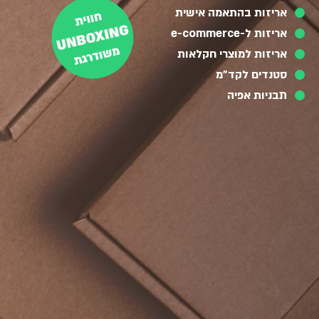
אריזות בהתאמה אישית
אריזות ל-e-commerce
אריזות למוצרי חקלאות
סטנדים לקד"מ
תבניות אפיה