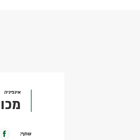
אינפיניה
/2022
מכו
שתף: